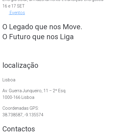
16 e 17 SET
Eventos
O Legado que nos Move.
O Futuro que nos Liga
localização
Lisboa
Av. Guerra Junqueiro, 11 – 2º Esq.
1000-166 Lisboa
Coordenadas GPS:
38.738587, -9.135574
Contactos