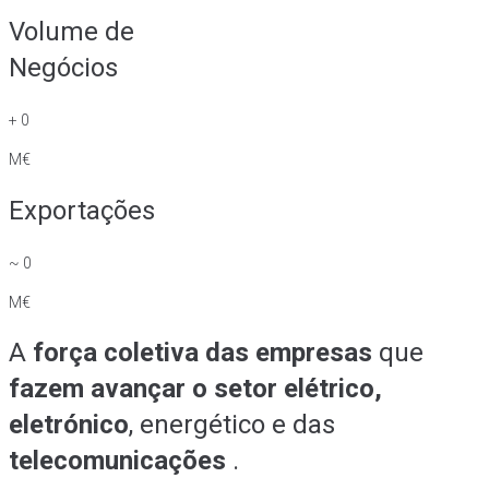
Volume de
Negócios
+
0
M€
Exportações
~
0
M€
A
força coletiva das empresas
que
fazem avançar o setor elétrico,
eletrónico
, energético e das
telecomunicações
.