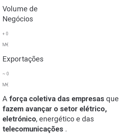
Volume de
Negócios
+
0
M€
Exportações
~
0
M€
A
força coletiva das empresas
que
fazem avançar o setor elétrico,
eletrónico
, energético e das
telecomunicações
.