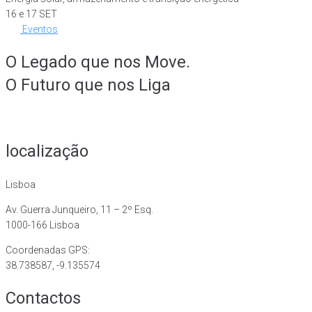
16 e 17 SET
Eventos
O Legado que nos Move.
O Futuro que nos Liga
localização
Lisboa
Av. Guerra Junqueiro, 11 – 2º Esq.
1000-166 Lisboa
Coordenadas GPS:
38.738587, -9.135574
Contactos