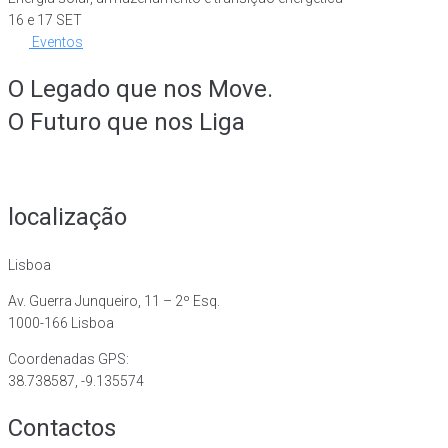
16 e 17 SET
Eventos
O Legado que nos Move.
O Futuro que nos Liga
localização
Lisboa
Av. Guerra Junqueiro, 11 – 2º Esq.
1000-166 Lisboa
Coordenadas GPS:
38.738587, -9.135574
Contactos