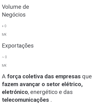
Volume de
Negócios
+
0
M€
Exportações
~
0
M€
A
força coletiva das empresas
que
fazem avançar o setor elétrico,
eletrónico
, energético e das
telecomunicações
.