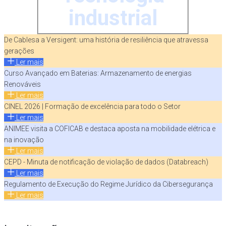
industrial
De Cablesa a Versigent: uma história de resiliência que atravessa
gerações
Ler mais
Curso Avançado em Baterias: Armazenamento de energias
Renováveis
Ler mais
CINEL 2026 | Formação de excelência para todo o Setor
Ler mais
ANIMEE visita a COFICAB e destaca aposta na mobilidade elétrica e
na inovação
Ler mais
CEPD - Minuta de notificação de violação de dados (Databreach)
Ler mais
Regulamento de Execução do Regime Jurídico da Cibersegurança
Ler mais