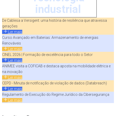
industrial
De Cablesa a Versigent: uma história de resiliência que atravessa
gerações
Ler mais
Curso Avançado em Baterias: Armazenamento de energias
Renováveis
Ler mais
CINEL 2026 | Formação de excelência para todo o Setor
Ler mais
ANIMEE visita a COFICAB e destaca aposta na mobilidade elétrica e
na inovação
Ler mais
CEPD - Minuta de notificação de violação de dados (Databreach)
Ler mais
Regulamento de Execução do Regime Jurídico da Cibersegurança
Ler mais