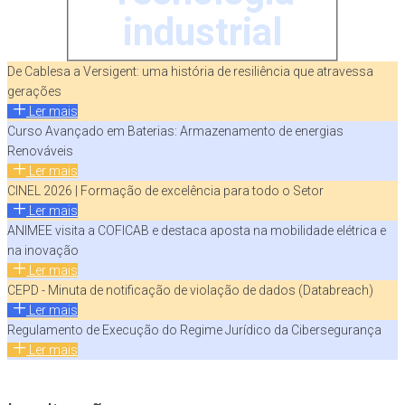
industrial
De Cablesa a Versigent: uma história de resiliência que atravessa
gerações
Ler mais
Curso Avançado em Baterias: Armazenamento de energias
Renováveis
Ler mais
CINEL 2026 | Formação de excelência para todo o Setor
Ler mais
ANIMEE visita a COFICAB e destaca aposta na mobilidade elétrica e
na inovação
Ler mais
CEPD - Minuta de notificação de violação de dados (Databreach)
Ler mais
Regulamento de Execução do Regime Jurídico da Cibersegurança
Ler mais