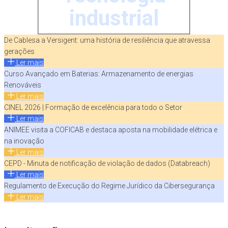
industrial
De Cablesa a Versigent: uma história de resiliência que atravessa
gerações
Ler mais
Curso Avançado em Baterias: Armazenamento de energias
Renováveis
Ler mais
CINEL 2026 | Formação de excelência para todo o Setor
Ler mais
ANIMEE visita a COFICAB e destaca aposta na mobilidade elétrica e
na inovação
Ler mais
CEPD - Minuta de notificação de violação de dados (Databreach)
Ler mais
Regulamento de Execução do Regime Jurídico da Cibersegurança
Ler mais