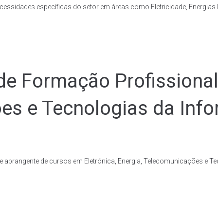
essidades específicas do setor em áreas como Eletricidade, Energias 
de Formação Profissional 
ões e Tecnologias da Inf
 abrangente de cursos em Eletrónica, Energia, Telecomunicações e T