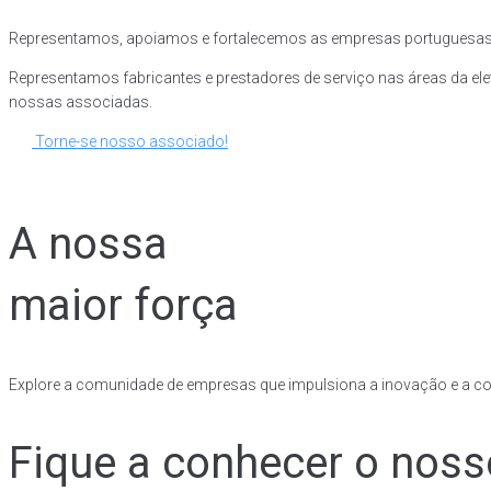
Representamos, apoiamos e fortalecemos as empresas portuguesas do 
Representamos fabricantes e prestadores de serviço nas áreas da ele
nossas associadas.
Torne-se nosso associado!
A nossa
maior força
Explore a comunidade de empresas que impulsiona a inovação e a com
Fique a conhecer o noss