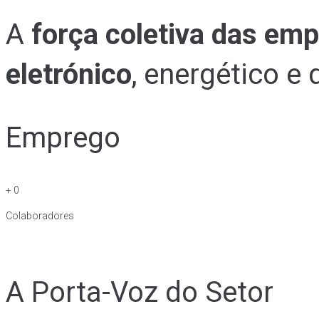
A
força coletiva das em
eletrónico
, energético e
Emprego
+
0
Colaboradores
A Porta-Voz do Setor