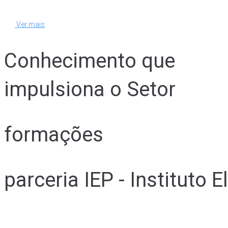
Ver mais
Conhecimento que
impulsiona o Setor
formações
parceria IEP - Instituto 