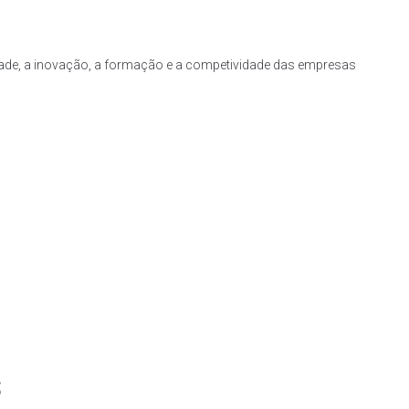
idade, a inovação, a formação e a competividade das empresas
s