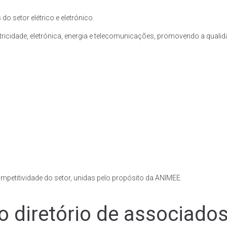
setor elétrico e eletrónico.
tricidade, eletrónica, energia e telecomunicações, promovendo a qual
petitividade do setor, unidas pelo propósito da ANIMEE.
o diretório de associado