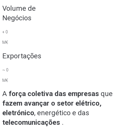
Volume de
Negócios
+
0
M€
Exportações
~
0
M€
A
força coletiva das empresas
que
fazem avançar o setor elétrico,
eletrónico
, energético e das
telecomunicações
.