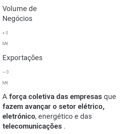
Volume de
Negócios
+
0
M€
Exportações
~
0
M€
A
força coletiva das empresas
que
fazem avançar o setor elétrico,
eletrónico
, energético e das
telecomunicações
.