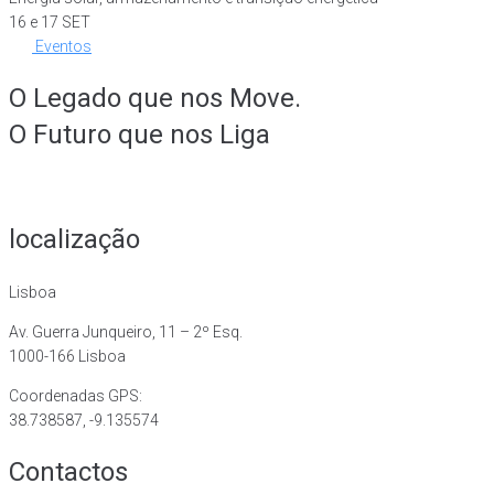
16 e 17 SET
Eventos
O Legado que nos Move.
O Futuro que nos Liga
localização
Lisboa
Av. Guerra Junqueiro, 11 – 2º Esq.
1000-166 Lisboa
Coordenadas GPS:
38.738587, -9.135574
Contactos