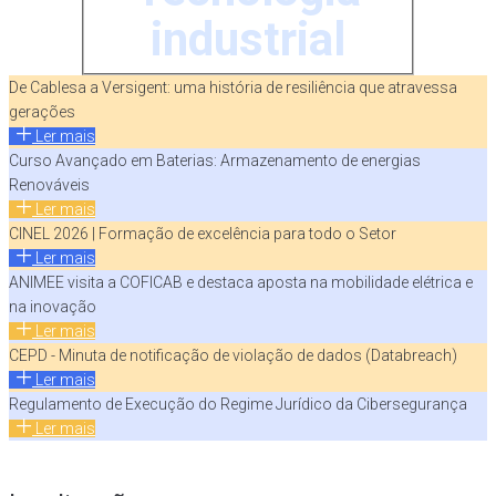
industrial
De Cablesa a Versigent: uma história de resiliência que atravessa
gerações
Ler mais
Curso Avançado em Baterias: Armazenamento de energias
Renováveis
Ler mais
CINEL 2026 | Formação de excelência para todo o Setor
Ler mais
ANIMEE visita a COFICAB e destaca aposta na mobilidade elétrica e
na inovação
Ler mais
CEPD - Minuta de notificação de violação de dados (Databreach)
Ler mais
Regulamento de Execução do Regime Jurídico da Cibersegurança
Ler mais