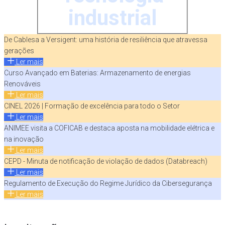
industrial
De Cablesa a Versigent: uma história de resiliência que atravessa
gerações
Ler mais
Curso Avançado em Baterias: Armazenamento de energias
Renováveis
Ler mais
CINEL 2026 | Formação de excelência para todo o Setor
Ler mais
ANIMEE visita a COFICAB e destaca aposta na mobilidade elétrica e
na inovação
Ler mais
CEPD - Minuta de notificação de violação de dados (Databreach)
Ler mais
Regulamento de Execução do Regime Jurídico da Cibersegurança
Ler mais