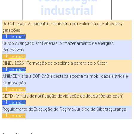
industrial
De Cablesa a Versigent: uma história de resiliência que atravessa
gerações
Ler mais
Curso Avançado em Baterias: Armazenamento de energias
Renováveis
Ler mais
CINEL 2026 | Formação de excelência para todo o Setor
Ler mais
ANIMEE visita a COFICAB e destaca aposta na mobilidade elétrica e
na inovação
Ler mais
CEPD - Minuta de notificação de violação de dados (Databreach)
Ler mais
Regulamento de Execução do Regime Jurídico da Cibersegurança
Ler mais