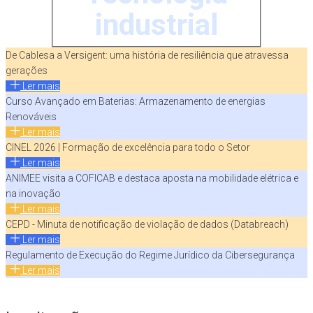
industrial
De Cablesa a Versigent: uma história de resiliência que atravessa
gerações
Ler mais
Curso Avançado em Baterias: Armazenamento de energias
Renováveis
Ler mais
CINEL 2026 | Formação de excelência para todo o Setor
Ler mais
ANIMEE visita a COFICAB e destaca aposta na mobilidade elétrica e
na inovação
Ler mais
CEPD - Minuta de notificação de violação de dados (Databreach)
Ler mais
Regulamento de Execução do Regime Jurídico da Cibersegurança
Ler mais