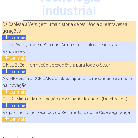
industrial
De Cablesa a Versigent: uma história de resiliência que atravessa
gerações
Ler mais
Curso Avançado em Baterias: Armazenamento de energias
Renováveis
Ler mais
CINEL 2026 | Formação de excelência para todo o Setor
Ler mais
ANIMEE visita a COFICAB e destaca aposta na mobilidade elétrica e
na inovação
Ler mais
CEPD - Minuta de notificação de violação de dados (Databreach)
Ler mais
Regulamento de Execução do Regime Jurídico da Cibersegurança
Ler mais