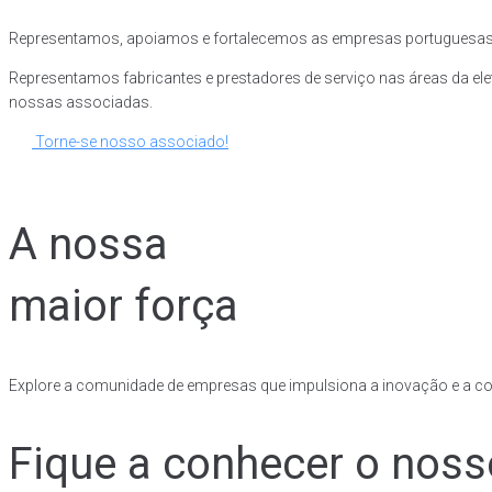
Representamos, apoiamos e fortalecemos as empresas portuguesas do 
Representamos fabricantes e prestadores de serviço nas áreas da ele
nossas associadas.
Torne-se nosso associado!
A nossa
maior força
Explore a comunidade de empresas que impulsiona a inovação e a com
Fique a conhecer o noss