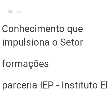
Ver mais
Conhecimento que
impulsiona o Setor
formações
parceria IEP - Instituto 