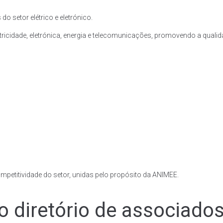
setor elétrico e eletrónico.
tricidade, eletrónica, energia e telecomunicações, promovendo a qual
petitividade do setor, unidas pelo propósito da ANIMEE.
o diretório de associado