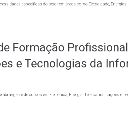
essidades específicas do setor em áreas como Eletricidade, Energias 
de Formação Profissional 
ões e Tecnologias da Inf
 abrangente de cursos em Eletrónica, Energia, Telecomunicações e T