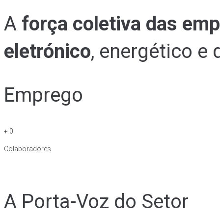
A
força coletiva das em
eletrónico
, energético e
Emprego
+
0
Colaboradores
A Porta-Voz do Setor