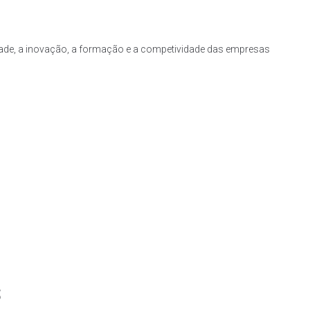
idade, a inovação, a formação e a competividade das empresas
s