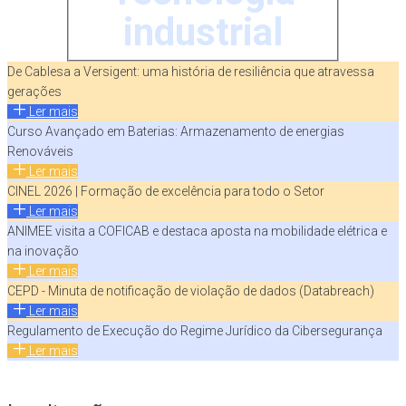
industrial
De Cablesa a Versigent: uma história de resiliência que atravessa
gerações
Ler mais
Curso Avançado em Baterias: Armazenamento de energias
Renováveis
Ler mais
CINEL 2026 | Formação de excelência para todo o Setor
Ler mais
ANIMEE visita a COFICAB e destaca aposta na mobilidade elétrica e
na inovação
Ler mais
CEPD - Minuta de notificação de violação de dados (Databreach)
Ler mais
Regulamento de Execução do Regime Jurídico da Cibersegurança
Ler mais