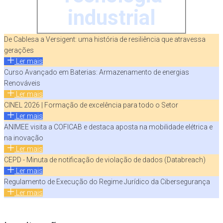
industrial
De Cablesa a Versigent: uma história de resiliência que atravessa
gerações
Ler mais
Curso Avançado em Baterias: Armazenamento de energias
Renováveis
Ler mais
CINEL 2026 | Formação de excelência para todo o Setor
Ler mais
ANIMEE visita a COFICAB e destaca aposta na mobilidade elétrica e
na inovação
Ler mais
CEPD - Minuta de notificação de violação de dados (Databreach)
Ler mais
Regulamento de Execução do Regime Jurídico da Cibersegurança
Ler mais