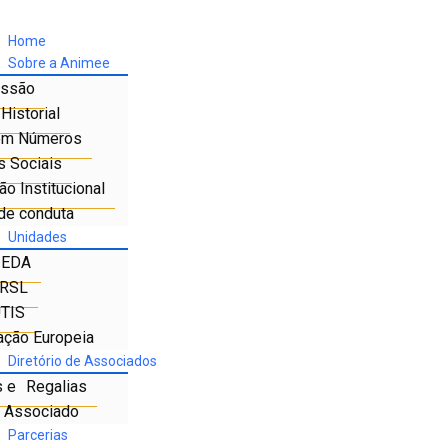
Home
Sobre a Animee
ssão
Historial
em Números
s Sociais
o Institucional
de conduta
Unidades
IEDA
RSL
TIS
ação Europeia
Diretório de Associados
s e Regalias
e Associado
Parcerias