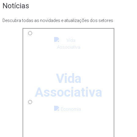
Notícias
Descubra todas as novidades e atualizações dos setores
Vida
Associativa