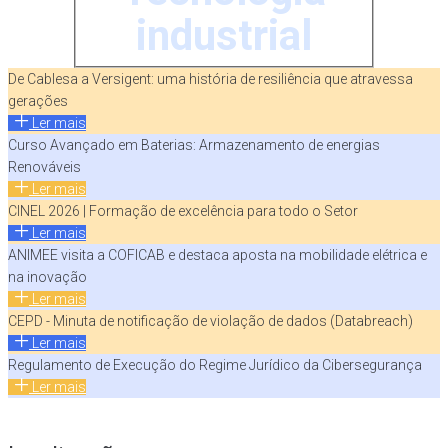
industrial
De Cablesa a Versigent: uma história de resiliência que atravessa
gerações
Ler mais
Curso Avançado em Baterias: Armazenamento de energias
Renováveis
Ler mais
CINEL 2026 | Formação de excelência para todo o Setor
Ler mais
ANIMEE visita a COFICAB e destaca aposta na mobilidade elétrica e
na inovação
Ler mais
CEPD - Minuta de notificação de violação de dados (Databreach)
Ler mais
Regulamento de Execução do Regime Jurídico da Cibersegurança
Ler mais